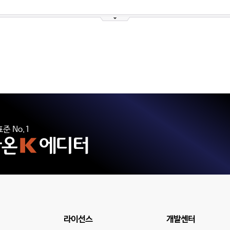
준 No.1
라이선스
개발센터