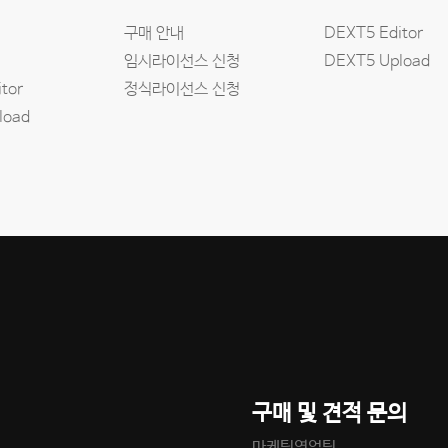
구매 안내
DEXT5 Editor
임시라이선스 신청
DEXT5 Upload
tor
정식라이선스 신청
load
구매 및 견적 문의
마케팅영업팀