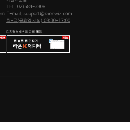
TEL.
02)584-3908
om
E-mail.
support@raonwiz.com
월-금(공휴일 제외) 09:30-17:00