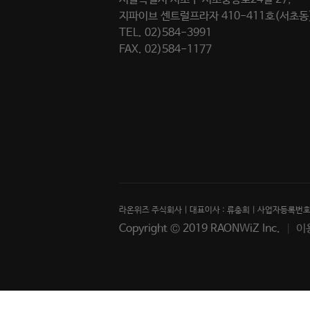
지파이브 센트럴프라자 410-411호(서초동
TEL. 02)584-3991
FAX. 02)584-1177
라온위즈 주식회사 | 대표이사 : 류충희 | 사업자등록번호 :
Copyright © 2019 RAONWiZ Inc.
이