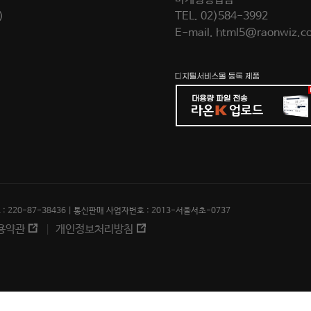
)
TEL.
02)584-3992
E-mail.
html5@raonwiz.c
 220-87-38436 | 통신판매 사업자번호 : 2013-서울서초-0737
용약관
개인정보처리방침