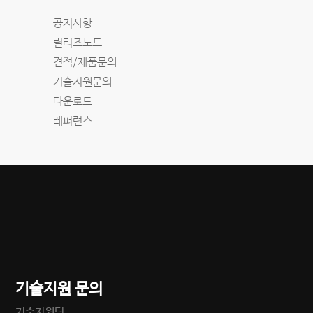
공지사항
릴리즈노트
견적/제품문의
기술지원문의
다운로드
레퍼런스
기술지원 문의
기술지원팀