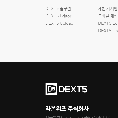
DEXT5 솔루션
체험 게시판
DEXT5 Editor
모바일 체험
DEXT5 Upload
DEXT5 Edi
DEXT5 Up
라온위즈 주식회사
서울특별시 서초구 서초중앙로24길 27,