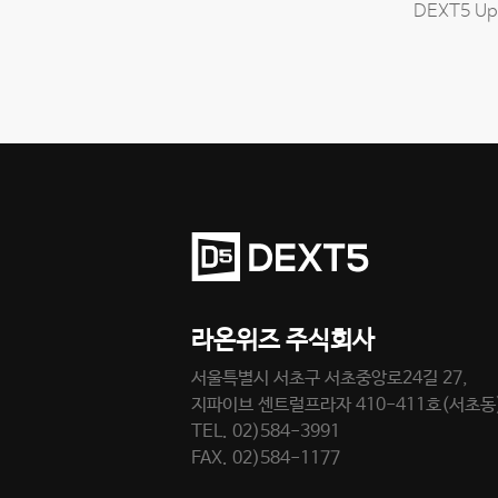
DEXT5 Up
라온위즈 주식회사
서울특별시 서초구 서초중앙로24길 27,
지파이브 센트럴프라자 410-411호(서초동
TEL. 02)584-3991
FAX. 02)584-1177