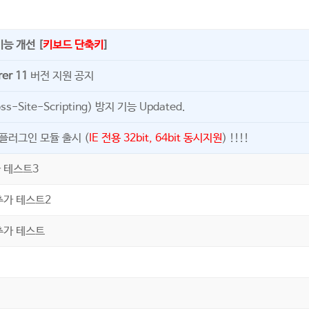
능 개선 [
키보드 단축키
]
rer 11
버전 지원 공지
oss-Site-Scripting) 방지 기능 Updated.
r 플러그인 모듈 출시 (
IE 전용 32bit, 64bit 동시지원
) !!!!
 테스트3
추가 테스트2
추가 테스트