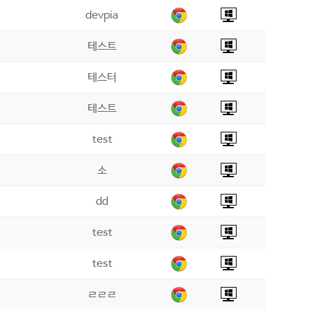
devpia
테스트
테스터
테스트
test
소
dd
test
test
ㄹㄹㄹ