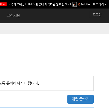
더욱 새로워진 HTML5 환경에 최적화된
웹표준 No.1
바로가기
NEW
로그인
고객지원
않도록 유의하시기 바랍니다.
체험 글쓰기