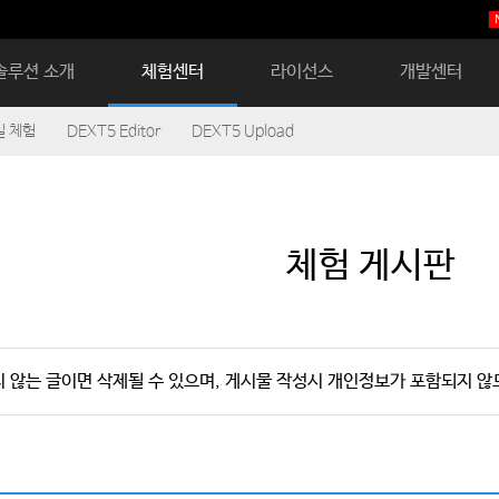
솔루션 소개
체험센터
라이선스
개발센터
 체험
DEXT5 Editor
DEXT5 Upload
체험 게시판
지 않는 글이면 삭제될 수 있으며, 게시물 작성시 개인정보가 포함되지 