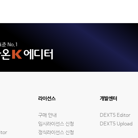
준 No.1
라이선스
개발센터
구매 안내
DEXT5 Editor
임시라이선스 신청
DEXT5 Upload
tor
정식라이선스 신청