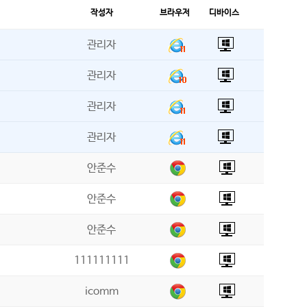
작성자
브라우저
디바이스
관리자
관리자
관리자
관리자
안준수
안준수
안준수
111111111
icomm