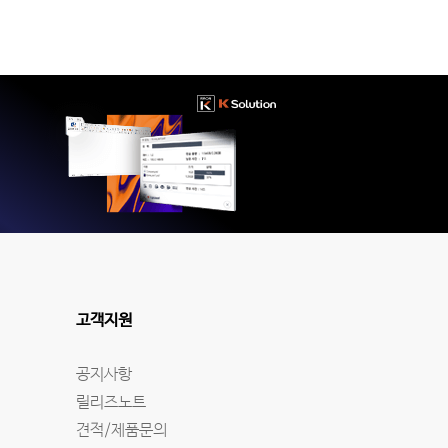
고객지원
공지사항
릴리즈노트
견적/제품문의