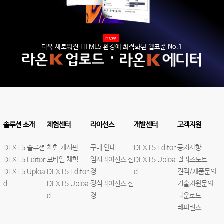
new
더욱 새로워진 HTML5 환경에 최적화된 웹표준 No.1
솔루션 소개
체험센터
라이선스
개발센터
고객지원
DEXT5 솔루션
체험 게시판
구매 안내
DEXT5 Editor
공지사항
DEXT5 Editor
모바일 체험
임시라이선스 신
DEXT5 Uploa
릴리즈노트
DEXT5 Uploa
DEXT5 Editor
청
d
견적/제품문의
d
DEXT5 Uploa
정식라이선스 신
기술지원문의
d
청
다운로드
레퍼런스