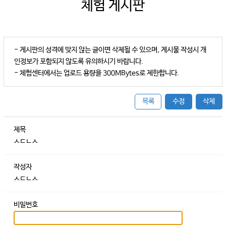
체험 게시판
- 게시판의 성격에 맞지 않는 글이면 삭제될 수 있으며, 게시물 작성시 개
인정보가 포함되지 않도록 유의하시기 바랍니다.
- 체험센터에서는 업로드 용량을 300MBytes로 제한합니다.
목록
수정
삭제
제목
ㅅㄷㄴㅅ
작성자
ㅅㄷㄴㅅ
비밀번호