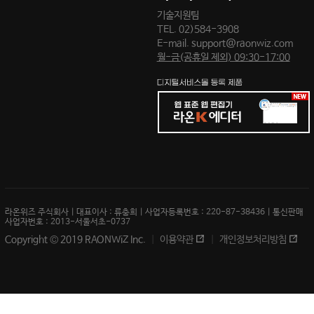
기술지원팀
TEL.
02)584-3908
E-mail.
support@raonwiz.com
월-금(공휴일 제외) 09:30-17:00
라온위즈 주식회사 | 대표이사 : 류충희 | 사업자등록번호 : 220-87-38436 | 통신판매
사업자번호 : 2013-서울서초-0737
Copyright © 2019 RAONWiZ Inc.
이용약관
개인정보처리방침