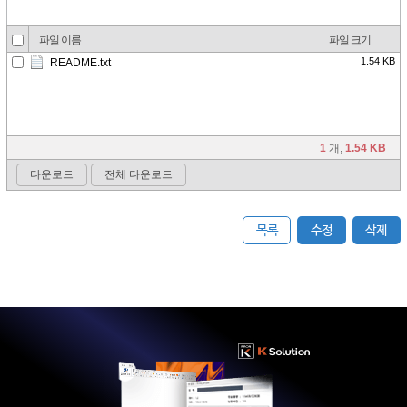
목록
수정
삭제